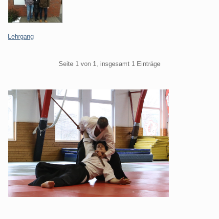
Kategorien:
Lehrgang
Pagination
Seite 1 von 1, insgesamt 1 Einträge
Seitenleiste