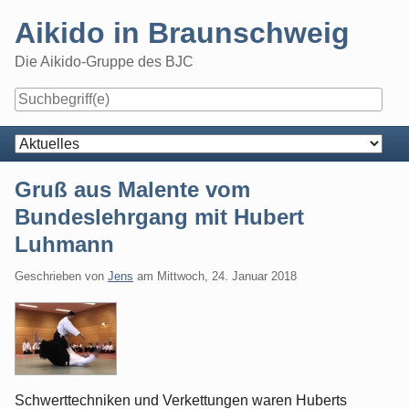
Skip
Aikido in Braunschweig
to
content
Die Aikido-Gruppe des BJC
Navigation
Gruß aus Malente vom
Bundeslehrgang mit Hubert
Luhmann
Geschrieben von
Jens
am
Mittwoch, 24. Januar 2018
Schwerttechniken und Verkettungen waren Huberts