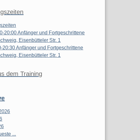
ngszeiten
gszeiten
0-20:00 Anfänger und Fortgeschrittene
chweig, Eisenbütteler Str. 1
0-20:30 Anfänger und Fortgeschrittene
chweig, Eisenbütteler Str. 1
us dem Training
ve
2026
26
26
este ...