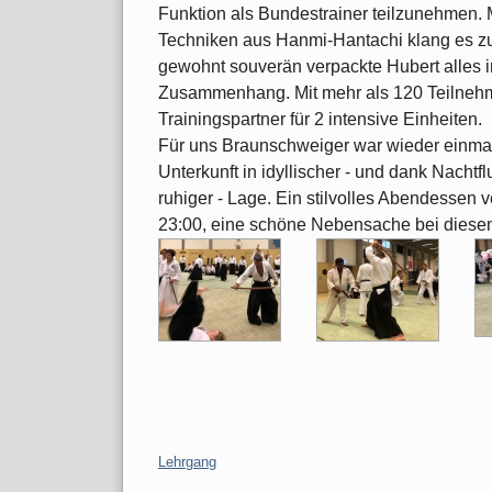
Funktion als Bundestrainer teilzunehmen.
Techniken aus Hanmi-Hantachi klang es zu
gewohnt souverän verpackte Hubert alles i
Zusammenhang. Mit mehr als 120 Teilnehme
Trainingspartner für 2 intensive Einheiten.
Für uns Braunschweiger war wieder einma
Unterkunft in idyllischer - und dank Nacht
ruhiger - Lage. Ein stilvolles Abendessen 
23:00, eine schöne Nebensache bei diese
Kategorien:
Lehrgang