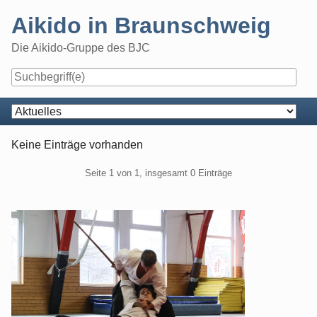
Skip
Aikido in Braunschweig
to
content
Die Aikido-Gruppe des BJC
Navigation
Keine Einträge vorhanden
Pagination
Seite 1 von 1, insgesamt 0 Einträge
Seitenleiste