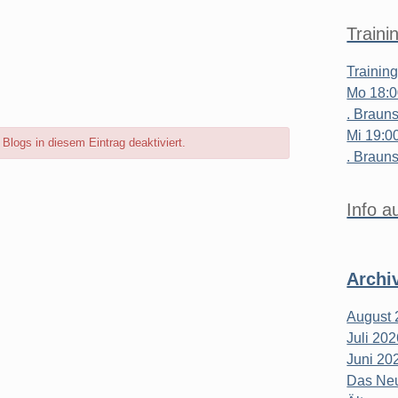
Traini
Trainin
Mo 18:0
. Brauns
Mi 19:0
logs in diesem Eintrag deaktiviert.
. Brauns
Info a
Archi
August 
Juli 20
Juni 20
Das Neu