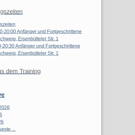
ngszeiten
gszeiten
0-20:00 Anfänger und Fortgeschrittene
chweig, Eisenbütteler Str. 1
0-20:30 Anfänger und Fortgeschrittene
chweig, Eisenbütteler Str. 1
us dem Training
ve
2026
26
26
este ...