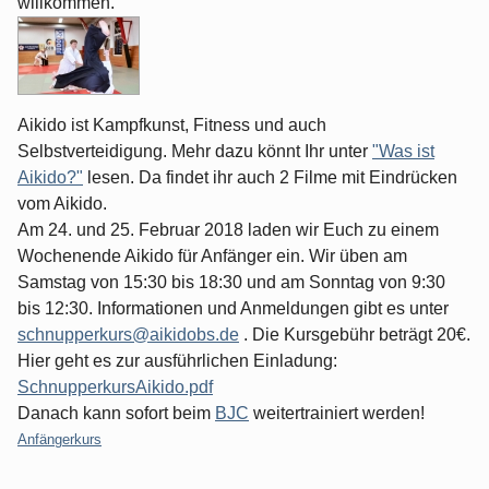
willkommen.
Aikido ist Kampfkunst, Fitness und auch
Selbstverteidigung. Mehr dazu könnt Ihr unter
"Was ist
Aikido?"
lesen. Da findet ihr auch 2 Filme mit Eindrücken
vom Aikido.
Am 24. und 25. Februar 2018 laden wir Euch zu einem
Wochenende Aikido für Anfänger ein. Wir üben am
Samstag von 15:30 bis 18:30 und am Sonntag von 9:30
bis 12:30. Informationen und Anmeldungen gibt es unter
schnupperkurs@aikidobs.de
. Die Kursgebühr beträgt 20€.
Hier geht es zur ausführlichen Einladung:
SchnupperkursAikido.pdf
Danach kann sofort beim
BJC
weitertrainiert werden!
Kategorien:
Anfängerkurs