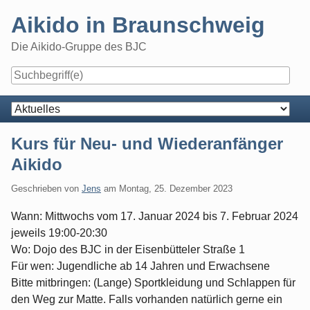
Skip
Aikido in Braunschweig
to
content
Die Aikido-Gruppe des BJC
Navigation
Kurs für Neu- und Wiederanfänger
Aikido
Geschrieben von
Jens
am
Montag, 25. Dezember 2023
Wann: Mittwochs vom 17. Januar 2024 bis 7. Februar 2024
jeweils 19:00-20:30
Wo: Dojo des BJC in der Eisenbütteler Straße 1
Für wen: Jugendliche ab 14 Jahren und Erwachsene
Bitte mitbringen: (Lange) Sportkleidung und Schlappen für
den Weg zur Matte. Falls vorhanden natürlich gerne ein