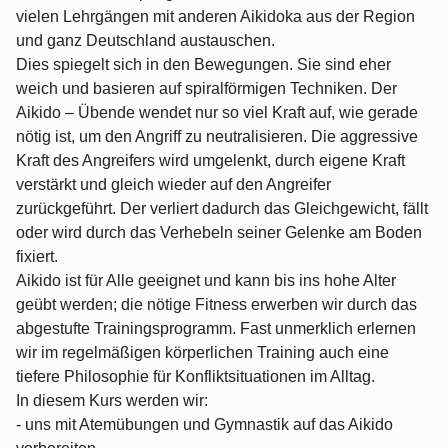
vielen Lehrgängen mit anderen Aikidoka aus der Region
und ganz Deutschland austauschen.
Dies spiegelt sich in den Bewegungen. Sie sind eher
weich und basieren auf spiralförmigen Techniken. Der
Aikido – Übende wendet nur so viel Kraft auf, wie gerade
nötig ist, um den Angriff zu neutralisieren. Die aggressive
Kraft des Angreifers wird umgelenkt, durch eigene Kraft
verstärkt und gleich wieder auf den Angreifer
zurückgeführt. Der verliert dadurch das Gleichgewicht, fällt
oder wird durch das Verhebeln seiner Gelenke am Boden
fixiert.
Aikido ist für Alle geeignet und kann bis ins hohe Alter
geübt werden; die nötige Fitness erwerben wir durch das
abgestufte Trainingsprogramm. Fast unmerklich erlernen
wir im regelmäßigen körperlichen Training auch eine
tiefere Philosophie für Konfliktsituationen im Alltag.
In diesem Kurs werden wir:
- uns mit Atemübungen und Gymnastik auf das Aikido