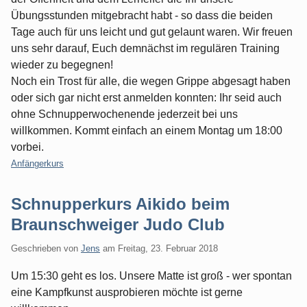
Übungsstunden mitgebracht habt - so dass die beiden
Tage auch für uns leicht und gut gelaunt waren. Wir freuen
uns sehr darauf, Euch demnächst im regulären Training
wieder zu begegnen!
Noch ein Trost für alle, die wegen Grippe abgesagt haben
oder sich gar nicht erst anmelden konnten: Ihr seid auch
ohne Schnupperwochenende jederzeit bei uns
willkommen. Kommt einfach an einem Montag um 18:00
vorbei.
Kategorien:
Anfängerkurs
Schnupperkurs Aikido beim
Braunschweiger Judo Club
Geschrieben von
Jens
am
Freitag, 23. Februar 2018
Um 15:30 geht es los. Unsere Matte ist groß - wer spontan
eine Kampfkunst ausprobieren möchte ist gerne