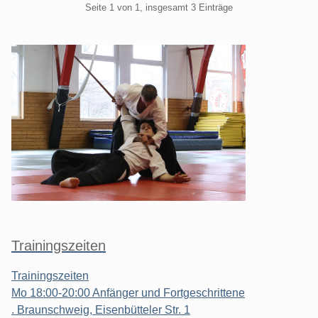
Pagination
Seite 1 von 1, insgesamt 3 Einträge
Seitenleiste
Trainingszeiten
Trainingszeiten
Mo 18:00-20:00 Anfänger und Fortgeschrittene
. Braunschweig, Eisenbütteler Str. 1