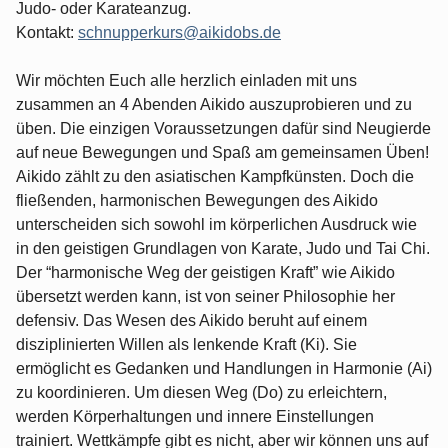
Judo- oder Karateanzug.
Kontakt:
schnupperkurs@aikidobs.de
Wir möchten Euch alle herzlich einladen mit uns
zusammen an 4 Abenden Aikido auszuprobieren und zu
üben. Die einzigen Voraussetzungen dafür sind Neugierde
auf neue Bewegungen und Spaß am gemeinsamen Üben!
Aikido zählt zu den asiatischen Kampfkünsten. Doch die
fließenden, harmonischen Bewegungen des Aikido
unterscheiden sich sowohl im körperlichen Ausdruck wie
in den geistigen Grundlagen von Karate, Judo und Tai Chi.
Der “harmonische Weg der geistigen Kraft” wie Aikido
übersetzt werden kann, ist von seiner Philosophie her
defensiv. Das Wesen des Aikido beruht auf einem
disziplinierten Willen als lenkende Kraft (Ki). Sie
ermöglicht es Gedanken und Handlungen in Harmonie (Ai)
zu koordinieren. Um diesen Weg (Do) zu erleichtern,
werden Körperhaltungen und innere Einstellungen
trainiert. Wettkämpfe gibt es nicht, aber wir können uns auf